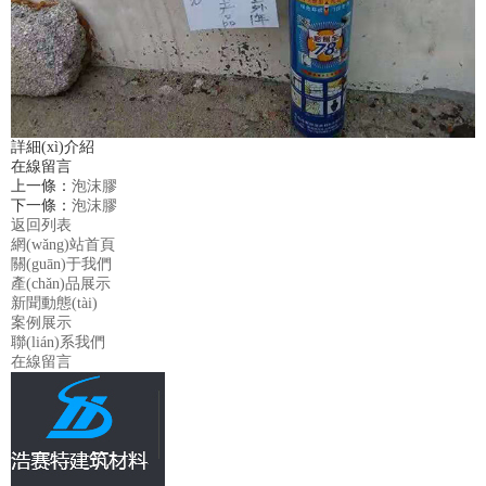
詳細(xì)介紹
在線留言
上一條：
泡沫膠
下一條：
泡沫膠
返回列表
網(wǎng)站首頁
關(guān)于我們
產(chǎn)品展示
新聞動態(tài)
案例展示
聯(lián)系我們
在線留言