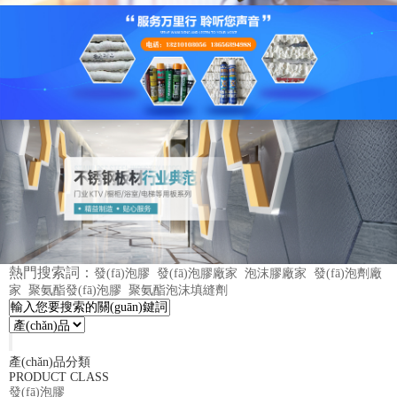
熱門搜索詞：
發(fā)泡膠
發(fā)泡膠廠家
泡沫膠廠家
發(fā)泡劑廠
家
聚氨酯發(fā)泡膠
聚氨酯泡沫填縫劑
產(chǎn)品分類
PRODUCT CLASS
發(fā)泡膠