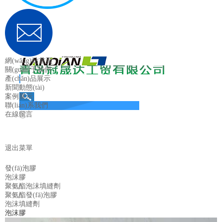
網(wǎng)站首頁
關(guān)于我們
產(chǎn)品展示
新聞動態(tài)
案例展示
聯(lián)系我們
在線留言
退出菜單
發(fā)泡膠
泡沫膠
聚氨酯泡沫填縫劑
聚氨酯發(fā)泡膠
泡沫填縫劑
泡沫膠