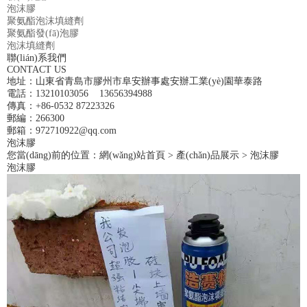
泡沫膠
聚氨酯泡沫填縫劑
聚氨酯發(fā)泡膠
泡沫填縫劑
聯(lián)系我們
CONTACT US
地址：山東省青島市膠州市阜安辦事處安辦工業(yè)園華泰路
電話：13210103056 13656394988
傳真：+86-0532 87223326
郵編：266300
郵箱：972710922@qq.com
泡沫膠
您當(dāng)前的位置：網(wǎng)站首頁 > 產(chǎn)品展示 > 泡沫膠
泡沫膠